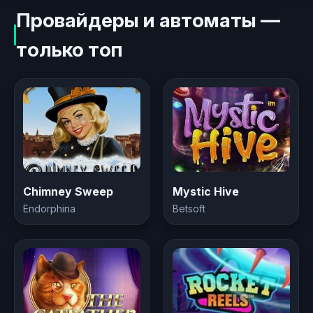
Провайдеры и автоматы —
только топ
Chimney Sweep
Mystic Hive
Endorphina
Betsoft