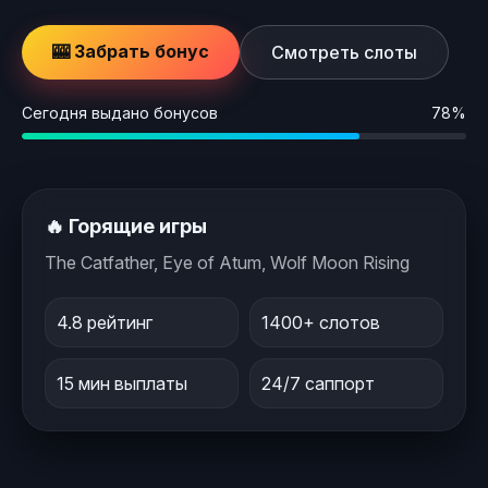
🎰 Забрать бонус
Смотреть слоты
Сегодня выдано бонусов
78%
🔥 Горящие игры
The Catfather, Eye of Atum, Wolf Moon Rising
4.8
рейтинг
1400+
слотов
15 мин
выплаты
24/7
саппорт