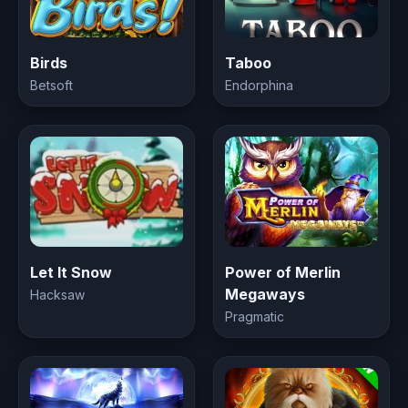
Birds
Taboo
Betsoft
Endorphina
Let It Snow
Power of Merlin
Megaways
Hacksaw
Pragmatic